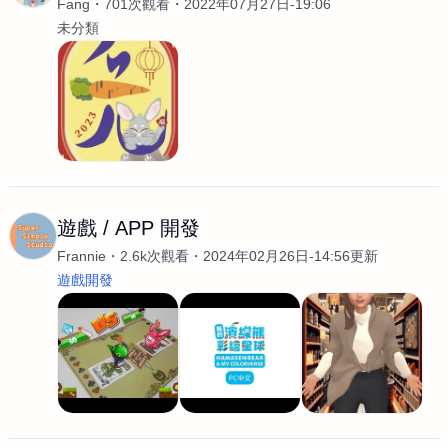
Fang
701次觀看
2022年07月27日-19:06
未分類
遊戲 / APP 開發
Frannie
2.6k次觀看
2024年02月26日-14:56更新
遊戲開發