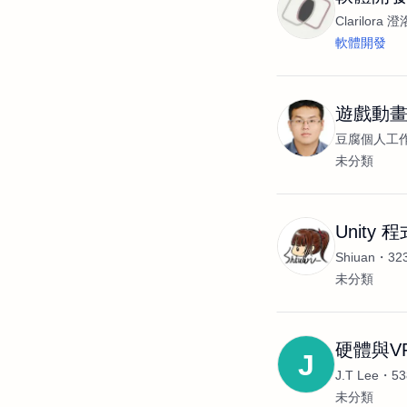
Clarilora 澄
軟體開發
遊戲動
豆腐個人工
未分類
Unity 
Shiuan
3
未分類
硬體與V
J
J.T Lee
5
未分類