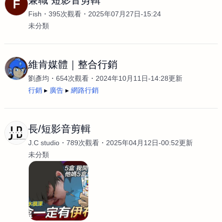
兼職 短影音剪輯
F
Fish
395次觀看
2025年07月27日-15:24
未分類
維肯媒體｜整合行銷
劉彥均
654次觀看
2024年10月11日-14:28更新
行銷
廣告
網路行銷
長/短影音剪輯
J.C studio
789次觀看
2025年04月12日-00:52更新
未分類