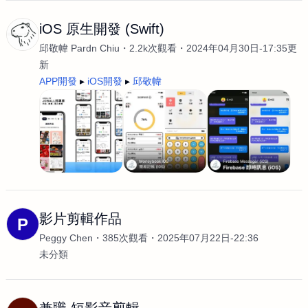
iOS 原生開發 (Swift)
邱敬幃 Pardn Chiu
2.2k次觀看
2024年04月30日-17:35更
新
APP開發
iOS開發
邱敬幃
影片剪輯作品
P
Peggy Chen
385次觀看
2025年07月22日-22:36
未分類