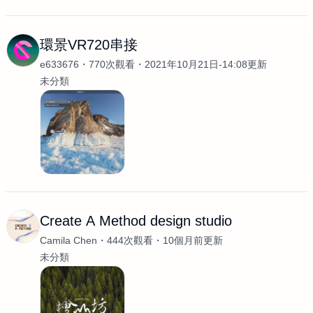
環景VR720串接
e633676
770次觀看
2021年10月21日-14:08更新
未分類
Create A Method design studio
Camila Chen
444次觀看
10個月前更新
未分類