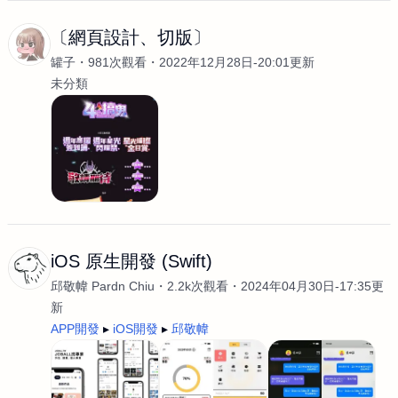
〔網頁設計、切版〕
罐子
981次觀看
2022年12月28日-20:01更新
未分類
iOS 原生開發 (Swift)
邱敬幃 Pardn Chiu
2.2k次觀看
2024年04月30日-17:35更
新
APP開發
iOS開發
邱敬幃