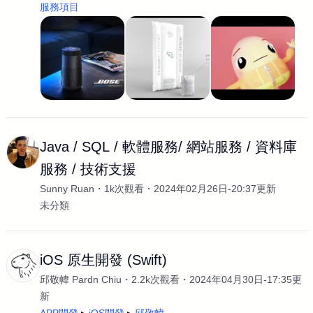
服務項目
Java / SQL / 軟體服務/ 網站服務 / 資料庫
服務 / 技術支援
Sunny Ruan
1k次觀看
2024年02月26日-20:37更新
未分類
iOS 原生開發 (Swift)
邱敬幃 Pardn Chiu
2.2k次觀看
2024年04月30日-17:35更
新