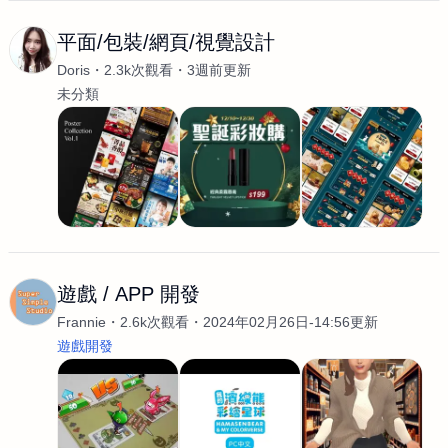
平面/包裝/網頁/視覺設計
Doris
2.3k次觀看
3週前更新
未分類
遊戲 / APP 開發
Frannie
2.6k次觀看
2024年02月26日-14:56更新
遊戲開發