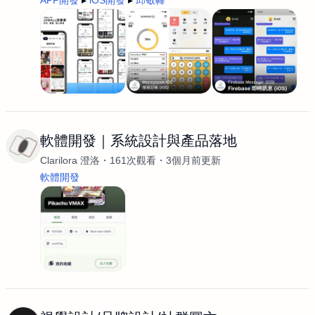
APP開發
iOS開發
邱敬幃
軟體開發｜系統設計與產品落地
Clarilora 澄洛
161次觀看
3個月前更新
軟體開發