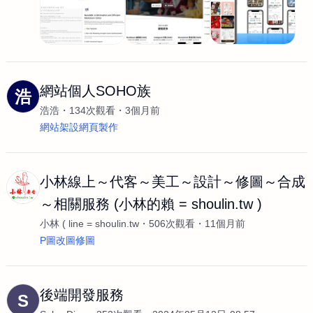
網站個人SOHO族
浩
浩浩
134次觀看
3個月前
網站架設網頁製作
小林線上～代客～美工～設計～修圖～合成
～相關服務 (小林的賴 = shoulin.tw )
小林 ( line = shoulin.tw
506次觀看
11個月前
P圖改圖修圖
後端開發服務
S