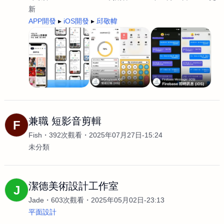
新
APP開發
iOS開發
邱敬幃
兼職 短影音剪輯
F
Fish
392次觀看
2025年07月27日-15:24
未分類
潔德美術設計工作室
J
Jade
603次觀看
2025年05月02日-23:13
平面設計