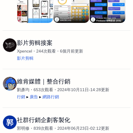
影片剪輯接案
Xpencel
244次觀看
6個月前更新
影片剪輯
維肯媒體｜整合行銷
劉彥均
653次觀看
2024年10月11日-14:28更新
行銷
廣告
網路行銷
社群行銷企劃客製化
郭
郭明修
839次觀看
2024年06月23日-02:12更新