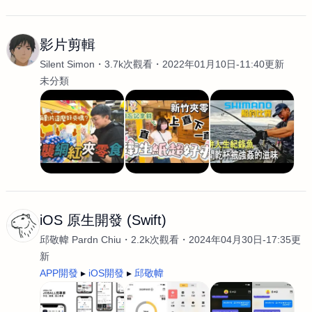
影片剪輯
Silent Simon
3.7k次觀看
2022年01月10日-11:40更新
未分類
iOS 原生開發 (Swift)
邱敬幃 Pardn Chiu
2.2k次觀看
2024年04月30日-17:35更
新
APP開發
iOS開發
邱敬幃