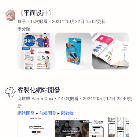
〔平面設計〕
罐子
1k次觀看
2021年10月22日-15:02更新
未分類
客製化網站開發
邱敬幃 Pardn Chiu
2.4k次觀看
2024年05月12日-22:40更
新
網站開發
前端開發
邱敬幃