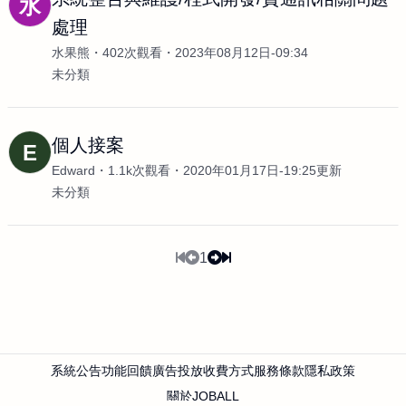
水
處理
水果熊
402次觀看
2023年08月12日-09:34
未分類
個人接案
E
Edward
1.1k次觀看
2020年01月17日-19:25更新
未分類
1
系統公告
功能回饋
廣告投放
收費方式
服務條款
隱私政策
關於JOBALL