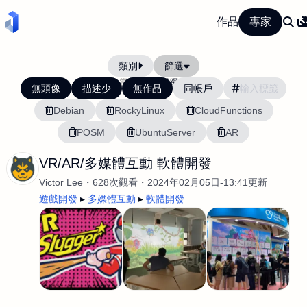
作品
專家
類別
篩選
當前排序:
活躍度
無頭像
描述少
無作品
同帳戶
Debian
RockyLinux
CloudFunctions
POSM
UbuntuServer
AR
VR/AR/多媒體互動 軟體開發
Victor Lee
628次觀看
2024年02月05日-13:41更新
遊戲開發
多媒體互動
軟體開發