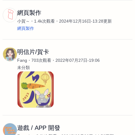
網頁製作
小賀～
1.4k次觀看
2024年12月16日-13:28更新
網頁製作
明信片/賀卡
Fang
703次觀看
2022年07月27日-19:06
未分類
遊戲 / APP 開發