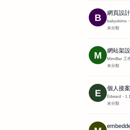
網頁設
B
babyxkimo
未分類
網站架設
M
MimiBar 
未分類
個人接
E
Edward
1
未分類
embed