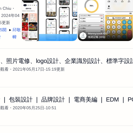
 Chiu
2024年04
35更新
OS開
邱敬
發
幃
、照片電修、logo設計、企業識別設計、標準字設
次觀看
2021年05月17日-15:19更新
❘ 包裝設計 ❘ 品牌設計 ❘ 電商美編 ❘ EDM ❘ P
次觀看
2020年05月25日-10:51