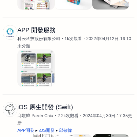
APP 開發服務
科云科技股份有限公司
1k次觀看
2022年04月12日-16:10
未分類
iOS 原生開發 (Swift)
邱敬幃 Pardn Chiu
2.2k次觀看
2024年04月30日-17:35更
新
APP開發
iOS開發
邱敬幃