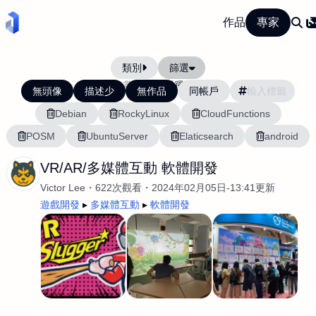
作品
專家
類別
篩選
當前排序:
活躍度
無頭像
描述少
無作品
同帳戶
Debian
RockyLinux
CloudFunctions
POSM
UbuntuServer
Elaticsearch
android
VR/AR/多媒體互動 軟體開發
Victor Lee
622次觀看
2024年02月05日-13:41更新
遊戲開發
多媒體互動
軟體開發