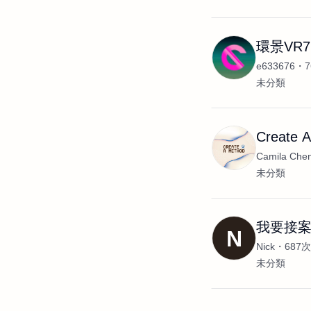
環景VR7
e633676
未分類
Create A
Camila Che
未分類
我要接
N
Nick
687
未分類