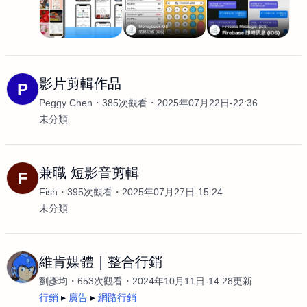
影片剪輯作品
P
Peggy Chen
385次觀看
2025年07月22日-22:36
未分類
兼職 短影音剪輯
F
Fish
395次觀看
2025年07月27日-15:24
未分類
維肯媒體｜整合行銷
劉彥均
653次觀看
2024年10月11日-14:28更新
行銷
廣告
網路行銷