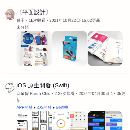
〔平面設計〕
罐子
1k次觀看
2021年10月22日-15:02更新
未分類
iOS 原生開發 (Swift)
邱敬幃 Pardn Chiu
2.2k次觀看
2024年04月30日-17:35更
新
APP開發
iOS開發
邱敬幃