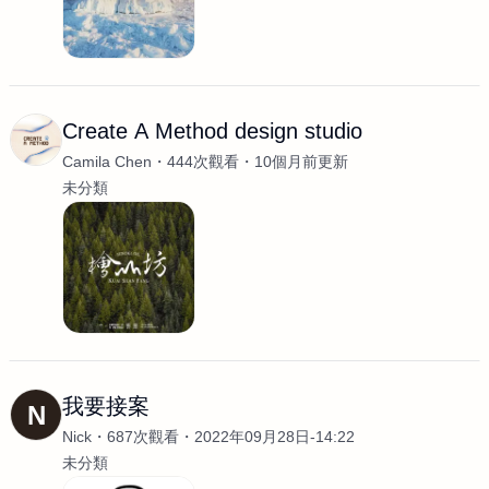
Create A Method design studio
Camila Chen
444次觀看
10個月前更新
未分類
我要接案
N
Nick
687次觀看
2022年09月28日-14:22
未分類