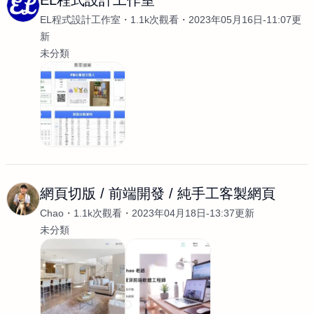
EL程式設計工作室
EL程式設計工作室
1.1k次觀看
2023年05月16日-11:07更
新
未分類
網頁切版 / 前端開發 / 純手工客製網頁
Chao
1.1k次觀看
2023年04月18日-13:37更新
未分類