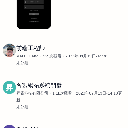
前端工程師
Mars Huang
455次觀看
2023年04月19日-14:38
未分類
客製網站系統開發
昇
昇霖科技有限公司
1.1k次觀看
2020年07月13日-14:13更
新
未分類