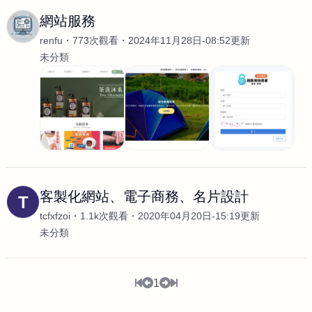
網站服務
renfu
773次觀看
2024年11月28日-08:52更新
未分類
客製化網站、電子商務、名片設計
T
tcfxfzoi
1.1k次觀看
2020年04月20日-15:19更新
未分類
1