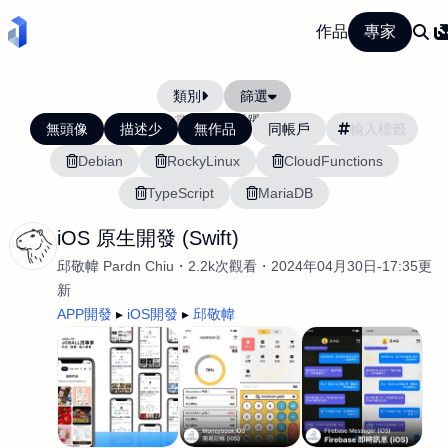
作品
專家
類別
篩選
當前排序:
活躍度
無頭像
描述少
無作品
同帳戶
Debian
RockyLinux
CloudFunctions
TypeScript
MariaDB
iOS 原生開發 (Swift)
邱敬幃 Pardn Chiu
2.2k次觀看
2024年04月30日-17:35更
新
APP開發
iOS開發
邱敬幃