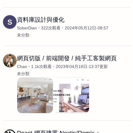
資料庫設計與優化
S
SoberDian
322次觀看
2024年05月12日-08:57
未分類
網頁切版 / 前端開發 / 純手工客製網頁
Chao
1.1k次觀看
2023年04月18日-13:37更新
未分類