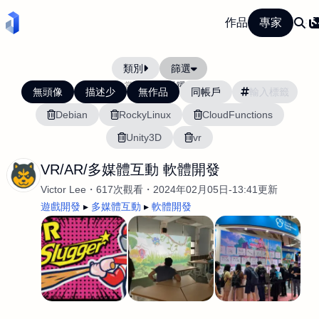
作品
專家
類別
篩選
當前排序:
活躍度
無頭像
描述少
無作品
同帳戶
Debian
RockyLinux
CloudFunctions
Unity3D
vr
VR/AR/多媒體互動 軟體開發
Victor Lee
617次觀看
2024年02月05日-13:41更新
遊戲開發
多媒體互動
軟體開發