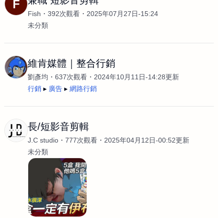
兼職 短影音剪輯
F
Fish
392次觀看
2025年07月27日-15:24
未分類
維肯媒體｜整合行銷
劉彥均
637次觀看
2024年10月11日-14:28更新
行銷
廣告
網路行銷
長/短影音剪輯
J.C studio
777次觀看
2025年04月12日-00:52更新
未分類