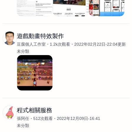
遊戲動畫特效製作
豆腐個人工作室
1.2k次觀看
2022年02月22日-22:04更新
未分類
程式相關服務
張阿任
512次觀看
2022年12月09日-16:41
未分類