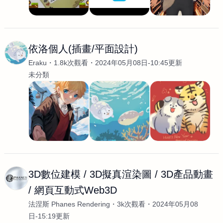
依洛個人(插畫/平面設計)
Eraku
1.8k次觀看
2024年05月08日-10:45更新
未分類
3D數位建模 / 3D擬真渲染圖 / 3D產品動畫
/ 網頁互動式Web3D
法涅斯 Phanes Rendering
3k次觀看
2024年05月08
日-15:19更新