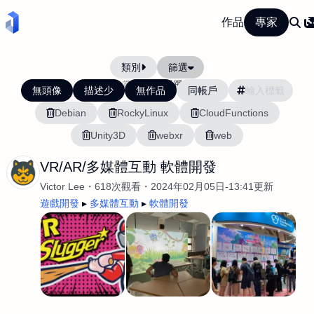
作品
專家
類別
篩選
當前排序:
活躍度
無頭像
描述少
無作品
同帳戶
Debian
RockyLinux
CloudFunctions
Unity3D
webxr
web
VR/AR/多媒體互動 軟體開發
Victor Lee
618次觀看
2024年02月05日-13:41更新
遊戲開發
多媒體互動
軟體開發