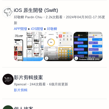
iOS 原生開發 (Swift)
邱敬幃 Pardn Chiu
2.2k次觀看
2024年04月30日-17:35更
新
APP開發
iOS開發
邱敬幃
影片剪輯接案
Xpencel
244次觀看
6個月前更新
影片剪輯