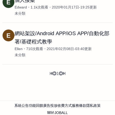
個人接案
E
Edward
1.1k次觀看
2020年01月17日-19:25更新
未分類
網站架設/Android APP/iOS APP/自動化部
E
署/基礎程式教學
Ellen
710次觀看
2021年02月08日-03:40更新
未分類
1
系統公告
功能回饋
廣告投放
收費方式
服務條款
隱私政策
關於JOBALL