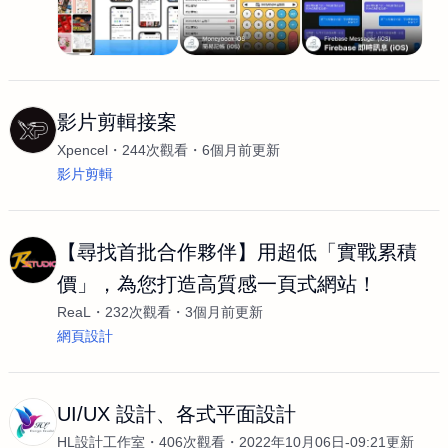
影片剪輯接案
Xpencel
244次觀看
6個月前更新
影片剪輯
【尋找首批合作夥伴】用超低「實戰累積
價」，為您打造高質感一頁式網站！
ReaL
232次觀看
3個月前更新
網頁設計
UI/UX 設計、各式平面設計
HL設計工作室
406次觀看
2022年10月06日-09:21更新