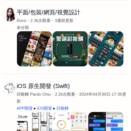
平面/包裝/網頁/視覺設計
Doris
2.3k次觀看
3週前更新
未分類
iOS 原生開發 (Swift)
邱敬幃 Pardn Chiu
2.2k次觀看
2024年04月30日-17:35更
新
APP開發
iOS開發
邱敬幃