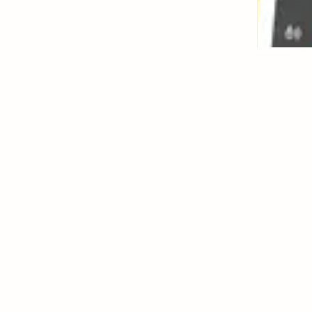
4
年
0
3
月
0
7
日
-
0
0
:
2
8
更
新
影
音
動