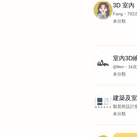
3D 室內
Fang
79
未分類
室內3D
@llen
1k
未分類
建築及
製居所設計
未分類