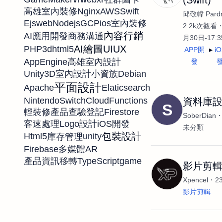
Nginx
AWS
Swift
高雄室內裝修
邱敬幃 Pardn
Ejs
web
Nodejs
GCP
ios
室內裝修
2.2k次觀看
內容行銷
AI應用開發
商務溝通
月30日-17:
AI繪圖
UIUX
PHP
3d
html5
APP開
i
AppEngine
高雄室內設計
發
Unity3D
Debian
室內設計
小資族
平面設計
Apache
Elaticsearch
NintendoSwitch
CloudFunctions
資料庫
S
Firestore
輕裝修
產品查驗登記
SoberDian
客速處理
Logo設計
iOS開發
未分類
包裝設計
Html5
unity
庫存管理
Firebase
AR
多媒體
TypeScript
game
產品資訊移轉
影片剪
Xpencel
2
影片剪輯