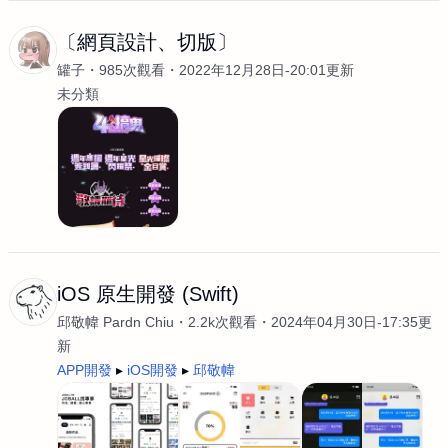
〔網頁設計、切版〕
罐子
985次觀看
2022年12月28日-20:01更新
未分類
iOS 原生開發 (Swift)
邱敬幃 Pardn Chiu
2.2k次觀看
2024年04月30日-17:35更
新
APP開發
iOS開發
邱敬幃