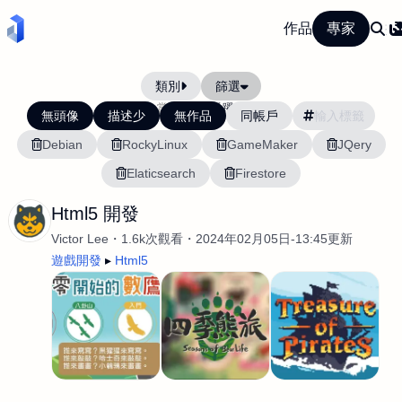
作品
專家
類別
篩選
當前排序:
活躍度
無頭像
描述少
無作品
同帳戶
Debian
RockyLinux
GameMaker
JQery
Elaticsearch
Firestore
Html5 開發
Victor Lee
1.6k次觀看
2024年02月05日-13:45更新
遊戲開發
Html5