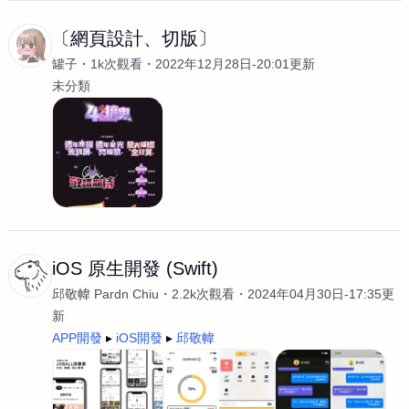
〔網頁設計、切版〕
罐子
1k次觀看
2022年12月28日-20:01更新
未分類
iOS 原生開發 (Swift)
邱敬幃 Pardn Chiu
2.2k次觀看
2024年04月30日-17:35更
新
APP開發
iOS開發
邱敬幃