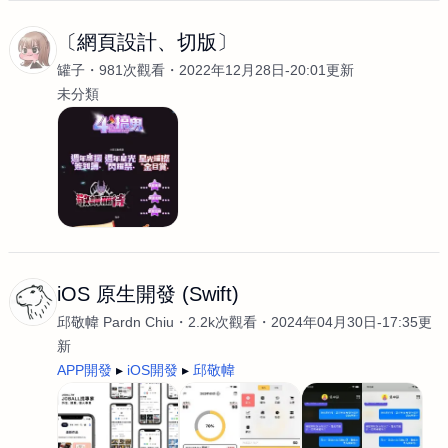
〔網頁設計、切版〕
罐子
981次觀看
2022年12月28日-20:01更新
未分類
iOS 原生開發 (Swift)
邱敬幃 Pardn Chiu
2.2k次觀看
2024年04月30日-17:35更
新
APP開發
iOS開發
邱敬幃