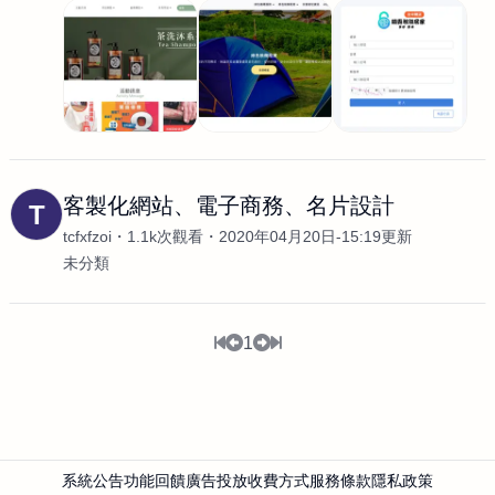
客製化網站、電子商務、名片設計
T
tcfxfzoi
1.1k次觀看
2020年04月20日-15:19更新
未分類
1
系統公告
功能回饋
廣告投放
收費方式
服務條款
隱私政策