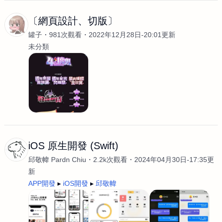
〔網頁設計、切版〕
罐子
981次觀看
2022年12月28日-20:01更新
未分類
iOS 原生開發 (Swift)
邱敬幃 Pardn Chiu
2.2k次觀看
2024年04月30日-17:35更
新
APP開發
iOS開發
邱敬幃