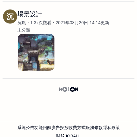
場景設計
沉
沉風
1.3k次觀看
2021年08月20日-14:14更新
未分類
1
系統公告
功能回饋
廣告投放
收費方式
服務條款
隱私政策
關於JOBALL