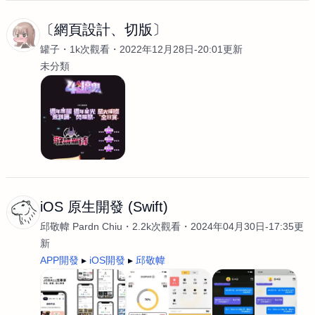
〔網頁設計、切版〕
罐子
1k次觀看
2022年12月28日-20:01更新
未分類
iOS 原生開發 (Swift)
邱敬幃 Pardn Chiu
2.2k次觀看
2024年04月30日-17:35更
新
APP開發
iOS開發
邱敬幃