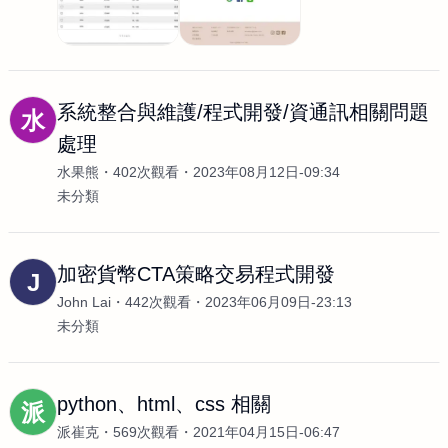
系統整合與維護/程式開發/資通訊相關問題
水
處理
水果熊
402次觀看
2023年08月12日-09:34
未分類
加密貨幣CTA策略交易程式開發
J
John Lai
442次觀看
2023年06月09日-23:13
未分類
python、html、css 相關
派
派崔克
569次觀看
2021年04月15日-06:47