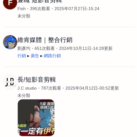
兼職 短影音剪輯
F
Fish
395次觀看
2025年07月27日-15:24
未分類
維肯媒體｜整合行銷
劉彥均
651次觀看
2024年10月11日-14:28更新
行銷
廣告
網路行銷
長/短影音剪輯
J.C studio
787次觀看
2025年04月12日-00:52更新
未分類