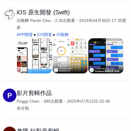
iOS 原生開發 (Swift)
邱敬幃 Pardn Chiu
2.2k次觀看
2024年04月30日-17:35更
新
APP開發
iOS開發
邱敬幃
影片剪輯作品
P
Peggy Chen
385次觀看
2025年07月22日-22:36
未分類