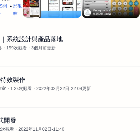
OS開
邱敬
發
幃
發｜系統設計與產品落地
洛
159次觀看
3個月前更新
畫特效製作
作室
1.2k次觀看
2022年02月22日-22:04更新
程式開發
22次觀看
2022年11月02日-11:40