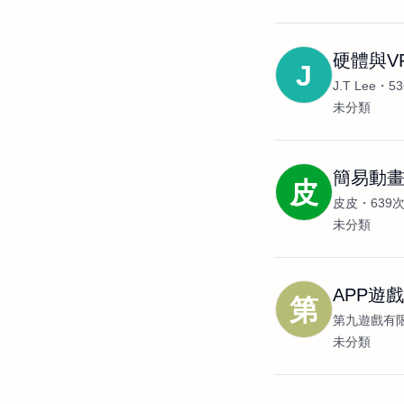
硬體與V
J
J.T Lee
5
未分類
簡易動畫
皮
皮皮
639
未分類
APP遊
第
第九遊戲有
未分類