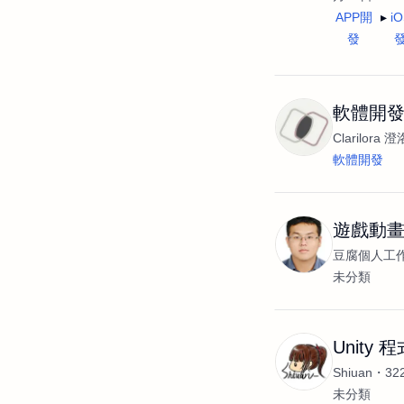
APP開
i
發
軟體開
Clarilora 澄
軟體開發
遊戲動
豆腐個人工
未分類
Unity 
Shiuan
3
未分類