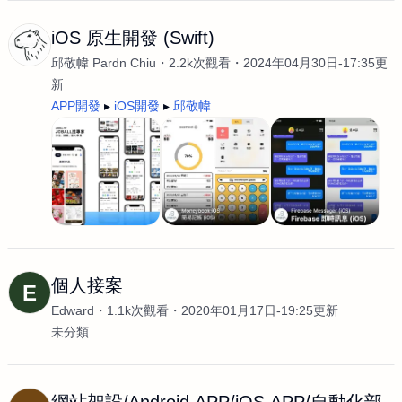
iOS 原生開發 (Swift)
邱敬幃 Pardn Chiu
2.2k次觀看
2024年04月30日-17:35更
新
APP開發
iOS開發
邱敬幃
個人接案
E
Edward
1.1k次觀看
2020年01月17日-19:25更新
未分類