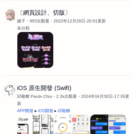
〔網頁設計、切版〕
罐子
993次觀看
2022年12月28日-20:01更新
未分類
iOS 原生開發 (Swift)
邱敬幃 Pardn Chiu
2.2k次觀看
2024年04月30日-17:35更
新
APP開發
iOS開發
邱敬幃