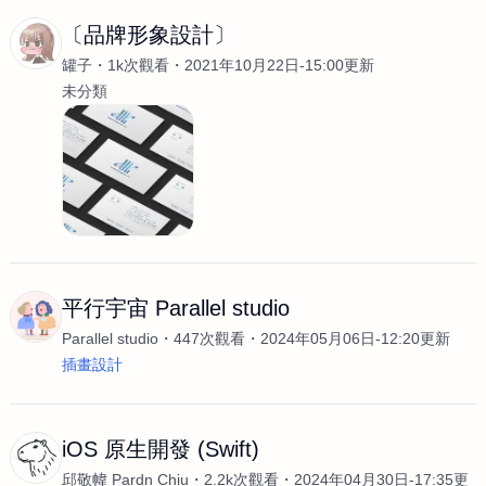
〔品牌形象設計〕
罐子
1k次觀看
2021年10月22日-15:00更新
未分類
平行宇宙 Parallel studio
Parallel studio
447次觀看
2024年05月06日-12:20更新
插畫設計
iOS 原生開發 (Swift)
邱敬幃 Pardn Chiu
2.2k次觀看
2024年04月30日-17:35更