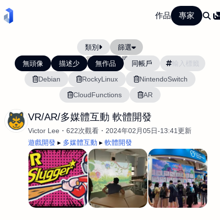
作品
專家
類別
篩選
當前排序:
活躍度
無頭像
描述少
無作品
同帳戶
Debian
RockyLinux
NintendoSwitch
CloudFunctions
AR
VR/AR/多媒體互動 軟體開發
Victor Lee
622次觀看
2024年02月05日-13:41更新
遊戲開發
多媒體互動
軟體開發