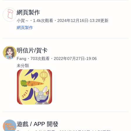
網頁製作
小賀～
1.4k次觀看
2024年12月16日-13:28更新
網頁製作
明信片/賀卡
Fang
703次觀看
2022年07月27日-19:06
未分類
遊戲 / APP 開發