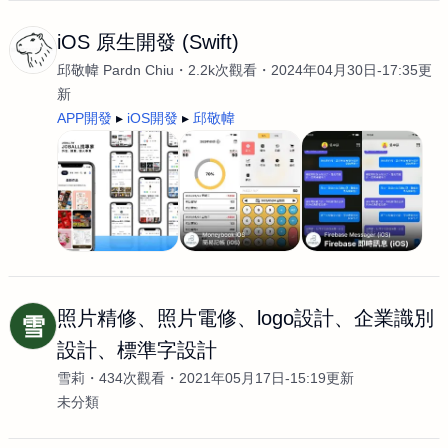
iOS 原生開發 (Swift)
邱敬幃 Pardn Chiu
2.2k次觀看
2024年04月30日-17:35更
新
APP開發
iOS開發
邱敬幃
照片精修、照片電修、logo設計、企業識別
雪
設計、標準字設計
雪莉
434次觀看
2021年05月17日-15:19更新
未分類