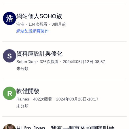
網站個人SOHO族
浩
浩浩
134次觀看
3個月前
網站架設網頁製作
資料庫設計與優化
S
SoberDian
326次觀看
2024年05月12日-08:57
未分類
軟體開發
R
Raines
402次觀看
2024年08月26日-10:17
未分類
Hi I'm Joan，我有一個專業的團隊叫做