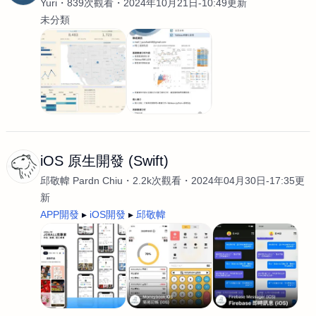
Yuri
839次觀看
2024年10月21日-10:49更新
未分類
iOS 原生開發 (Swift)
邱敬幃 Pardn Chiu
2.2k次觀看
2024年04月30日-17:35更
新
APP開發
iOS開發
邱敬幃