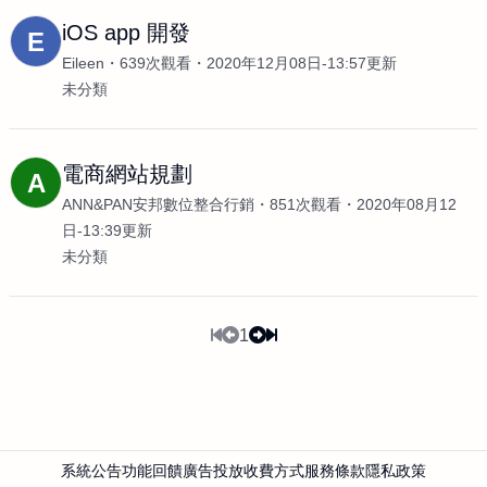
iOS app 開發
E
Eileen
639次觀看
2020年12月08日-13:57更新
未分類
電商網站規劃
A
ANN&PAN安邦數位整合行銷
851次觀看
2020年08月12
日-13:39更新
未分類
1
系統公告
功能回饋
廣告投放
收費方式
服務條款
隱私政策