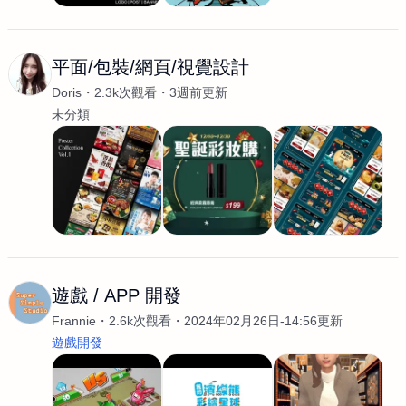
平面/包裝/網頁/視覺設計
Doris
2.3k次觀看
3週前更新
未分類
遊戲 / APP 開發
Frannie
2.6k次觀看
2024年02月26日-14:56更新
遊戲開發