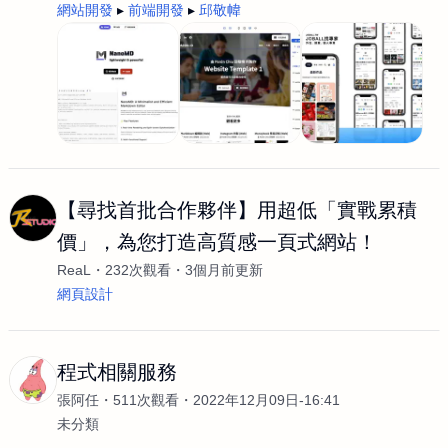
網站開發
前端開發
邱敬幃
【尋找首批合作夥伴】用超低「實戰累積
價」，為您打造高質感一頁式網站！
ReaL
232次觀看
3個月前更新
網頁設計
程式相關服務
張阿任
511次觀看
2022年12月09日-16:41
未分類