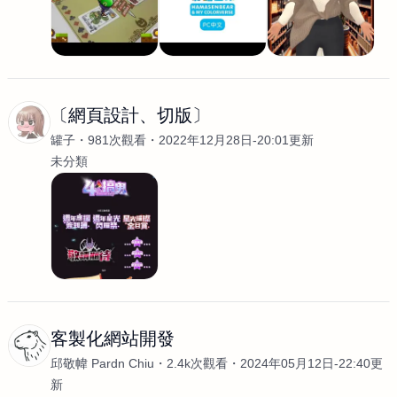
〔網頁設計、切版〕
罐子
981次觀看
2022年12月28日-20:01更新
未分類
客製化網站開發
邱敬幃 Pardn Chiu
2.4k次觀看
2024年05月12日-22:40更
新