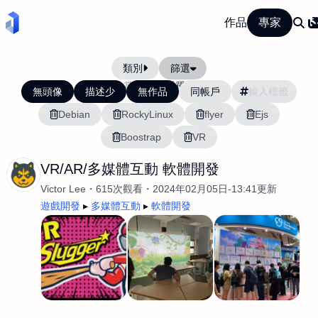
作品
專家
類別
篩選
當前排序:
活躍度
無頭像
描述少
無作品
同帳戶
Debian
RockyLinux
flyer
Ejs
Boostrap
VR
VR/AR/多媒體互動 軟體開發
Victor Lee
615次觀看
2024年02月05日-13:41更新
遊戲開發
多媒體互動
軟體開發