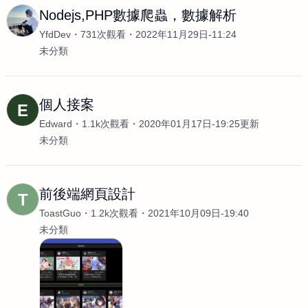
Nodejs,PHP數據爬蟲，數據解析
YfdDev
731次觀看
2022年11月29日-11:24
未分類
個人接案
E
Edward
1.1k次觀看
2020年01月17日-19:25更新
未分類
前後端網頁設計
T
ToastGuo
1.2k次觀看
2021年10月09日-19:40
未分類