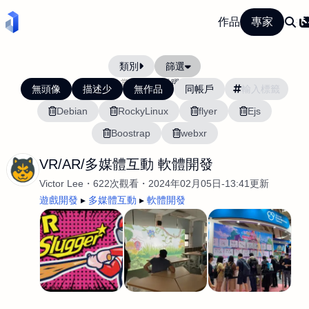
作品
專家
類別
篩選
當前排序:
活躍度
無頭像
描述少
無作品
同帳戶
Debian
RockyLinux
flyer
Ejs
Boostrap
webxr
VR/AR/多媒體互動 軟體開發
Victor Lee
622次觀看
2024年02月05日-13:41更新
遊戲開發
多媒體互動
軟體開發