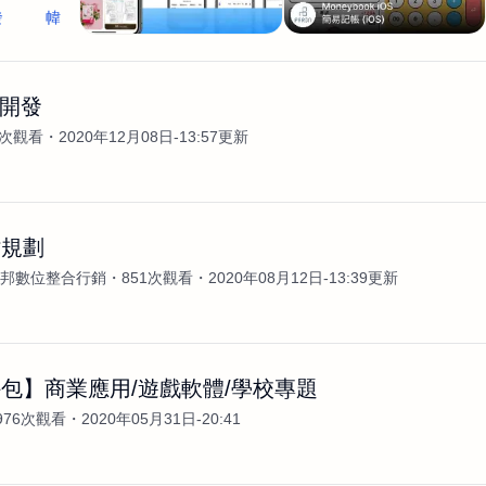
發
幃
p 開發
9次觀看
2020年12月08日-13:57更新
站規劃
N安邦數位整合行銷
851次觀看
2020年08月12日-13:39更新
包】商業應用/遊戲軟體/學校專題
976次觀看
2020年05月31日-20:41