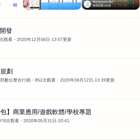
發
幃
p 開發
5次觀看
2020年12月08日-13:57更新
站規劃
N安邦數位整合行銷
852次觀看
2020年08月12日-13:39更新
包】商業應用/遊戲軟體/學校專題
978次觀看
2020年05月31日-20:41