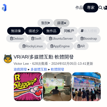
作品
專家
類別
篩選
當前排序:
活躍度
無頭像
描述少
無作品
同帳戶
Debian
Swift
UbuntuServer
Boostrap
RockyLinux
AppEngine
AR
VR/AR/多媒體互動 軟體開發
Victor Lee
628次觀看
2024年02月05日-13:41更新
遊戲開發
多媒體互動
軟體開發