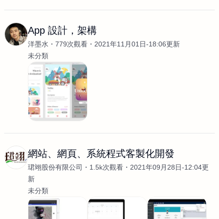
App 設計，架構
洋墨水
779次觀看
2021年11月01日-18:06更新
未分類
網站、網頁、系統程式客製化開發
珺翊股份有限公司
1.5k次觀看
2021年09月28日-12:04更
新
未分類