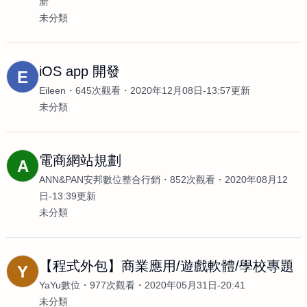
新
未分類
iOS app 開發
E
Eileen
645次觀看
2020年12月08日-13:57更新
未分類
電商網站規劃
A
ANN&PAN安邦數位整合行銷
852次觀看
2020年08月12
日-13:39更新
未分類
【程式外包】商業應用/遊戲軟體/學校專題
Y
YaYu數位
977次觀看
2020年05月31日-20:41
未分類