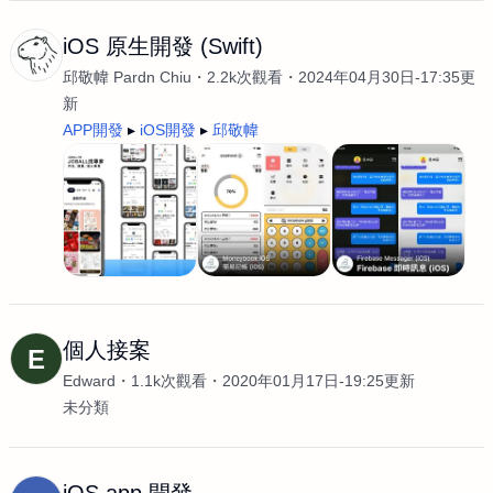
iOS 原生開發 (Swift)
邱敬幃 Pardn Chiu
2.2k次觀看
2024年04月30日-17:35更
新
APP開發
iOS開發
邱敬幃
個人接案
E
Edward
1.1k次觀看
2020年01月17日-19:25更新
未分類