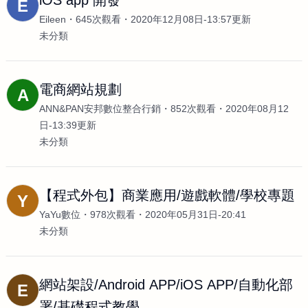
iOS app 開發
E
Eileen
645次觀看
2020年12月08日-13:57更新
未分類
電商網站規劃
A
ANN&PAN安邦數位整合行銷
852次觀看
2020年08月12
日-13:39更新
未分類
【程式外包】商業應用/遊戲軟體/學校專題
Y
YaYu數位
978次觀看
2020年05月31日-20:41
未分類
網站架設/Android APP/iOS APP/自動化部
E
署/基礎程式教學