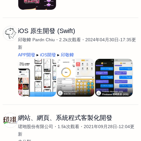
iOS 原生開發 (Swift)
邱敬幃 Pardn Chiu
2.2k次觀看
2024年04月30日-17:35更
新
APP開發
iOS開發
邱敬幃
網站、網頁、系統程式客製化開發
珺翊股份有限公司
1.5k次觀看
2021年09月28日-12:04更
新