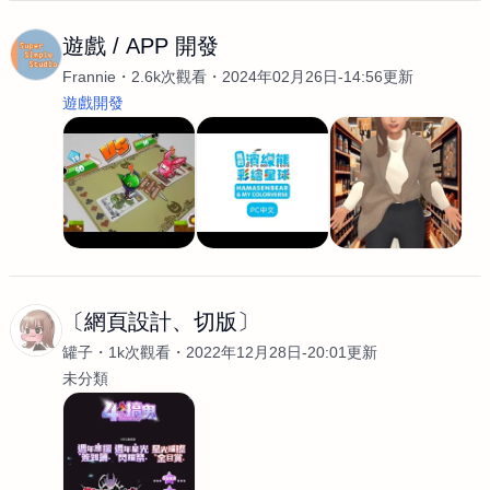
遊戲 / APP 開發
Frannie
2.6k次觀看
2024年02月26日-14:56更新
遊戲開發
〔網頁設計、切版〕
罐子
1k次觀看
2022年12月28日-20:01更新
未分類