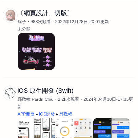
〔網頁設計、切版〕
罐子
983次觀看
2022年12月28日-20:01更新
未分類
iOS 原生開發 (Swift)
邱敬幃 Pardn Chiu
2.2k次觀看
2024年04月30日-17:35更
新
APP開發
iOS開發
邱敬幃