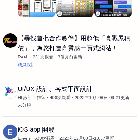
【尋找首批合作夥伴】用超低「實戰累積
價」，為您打造高質感一頁式網站！
ReaL
231次觀看
3個月前更新
網頁設計
UI/UX 設計、各式平面設計
HL設計工作室
406次觀看
2022年10月06日-09:21更新
未分類
iOS app 開發
E
Eileen
639次觀看
2020年12月08日-13:57更新