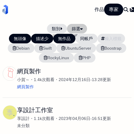
作品
專家
類別
篩選
當前排序:
活躍度
無頭像
描述少
無作品
同帳戶
Debian
Swift
UbuntuServer
Boostrap
RockyLinux
PHP
網頁製作
小賀～
1.4k次觀看
2024年12月16日-13:28更新
網頁製作
享設計工作室
享設計
1.1k次觀看
2023年04月06日-16:51更新
未分類