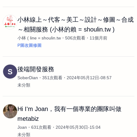
小林線上～代客～美工～設計～修圖～合成
～相關服務 (小林的賴 = shoulin.tw )
小林 ( line = shoulin.tw
506次觀看
11個月前
P圖改圖修圖
後端開發服務
S
SoberDian
351次觀看
2024年05月12日-08:57
未分類
Hi I'm Joan，我有一個專業的團隊叫做
metabiz
Joan
631次觀看
2024年05月30日-15:04
未分類