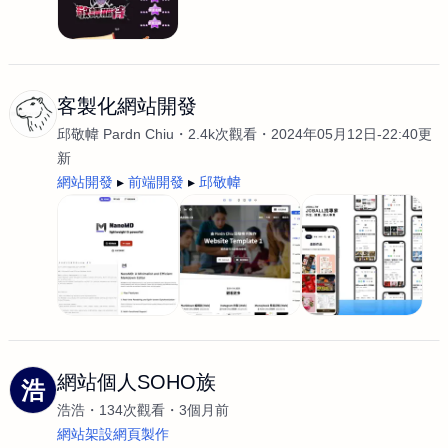
客製化網站開發
邱敬幃 Pardn Chiu
2.4k次觀看
2024年05月12日-22:40更
新
網站開發
前端開發
邱敬幃
網站個人SOHO族
浩
浩浩
134次觀看
3個月前
網站架設網頁製作