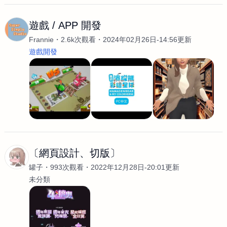
遊戲 / APP 開發
Frannie
2.6k次觀看
2024年02月26日-14:56更新
遊戲開發
〔網頁設計、切版〕
罐子
993次觀看
2022年12月28日-20:01更新
未分類