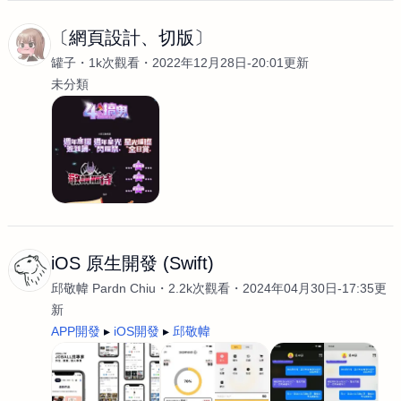
〔網頁設計、切版〕
罐子
1k次觀看
2022年12月28日-20:01更新
未分類
iOS 原生開發 (Swift)
邱敬幃 Pardn Chiu
2.2k次觀看
2024年04月30日-17:35更
新
APP開發
iOS開發
邱敬幃