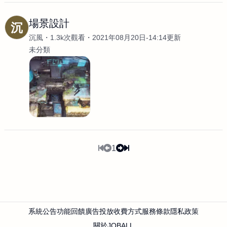
場景設計
沉
沉風
1.3k次觀看
2021年08月20日-14:14更新
未分類
1
系統公告
功能回饋
廣告投放
收費方式
服務條款
隱私政策
關於JOBALL